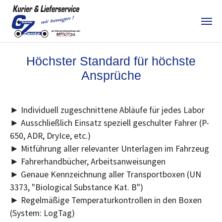
Skip to main content
Höchster Standard für höchste
Ansprüche
► Individuell zugeschnittene Abläufe für jedes Labor
► Ausschließlich Einsatz speziell geschulter Fahrer (P-
650, ADR, DryIce, etc.)
► Mitführung aller relevanter Unterlagen im Fahrzeug
► Fahrerhandbücher, Arbeitsanweisungen
► Genaue Kennzeichnung aller Transportboxen (UN
3373, "Biological Substance Kat. B")
► Regelmäßige Temperaturkontrollen in den Boxen
(System: LogTag)