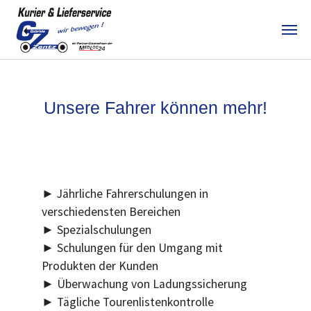
Skip to main content
Unsere Fahrer können mehr!
► Jährliche Fahrerschulungen in
verschiedensten Bereichen
► Spezialschulungen
► Schulungen für den Umgang mit
Produkten der Kunden
► Überwachung von Ladungssicherung
► Tägliche Tourenlistenkontrolle