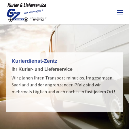
Skip to main content
Kurierdienst-Zentz
Ihr Kurier- und Lieferservice
Wir planen Ihren Transport minutiös. Im gesamten
Saarland und der angrenzenden Pfalz sind wir
mehrmals täglich und auch nachts in fast jedem Ort!