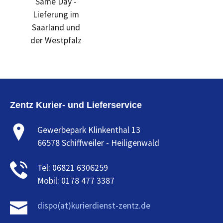
Same Day -
Lieferung im
Saarland und
der Westpfalz
Zentz Kurier- und Lieferservice
Gewerbepark Klinkenthal 13
66578 Schiffweiler - Heiligenwald
Tel: 06821 6306259
Mobil: 0178 477 3387
dispo(at)kurierdienst-zentz.de